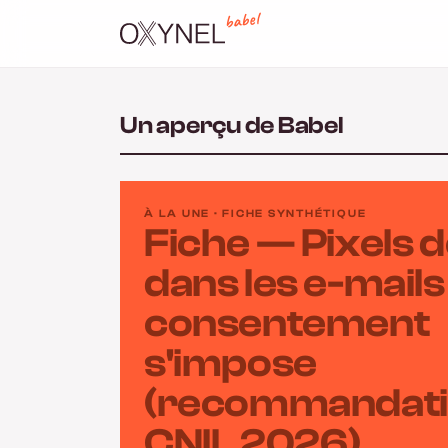
babel
Un aperçu de Babel
À LA UNE · FICHE SYNTHÉTIQUE
Fiche — Pixels d
dans les e-mails :
consentement
s'impose
(recommandat
CNIL 2026)