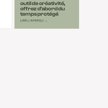
outil de créativité,
offrez d'abord du
temps protégé
LIRE L'APERÇU →