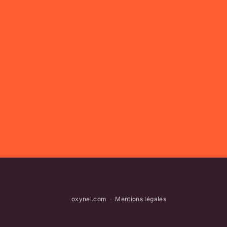
oxynel.com
·
Mentions légales