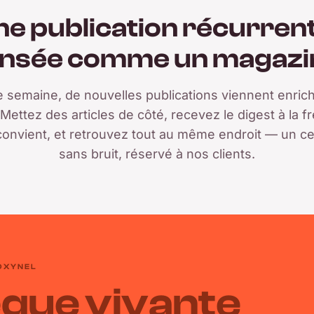
ne publication récurrent
nsée comme un magazi
semaine, de nouvelles publications viennent enrich
Mettez des articles de côté, recevez le digest à la 
convient, et retrouvez tout au même endroit — un cer
sans bruit, réservé à nos clients.
'OXYNEL
èque vivante