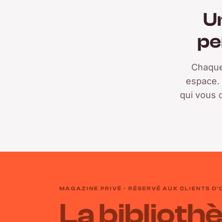
U
pe
Chaque 
espace. 
qui vous 
MAGAZINE PRIVÉ · RÉSERVÉ AUX CLIENTS D
La biblioth