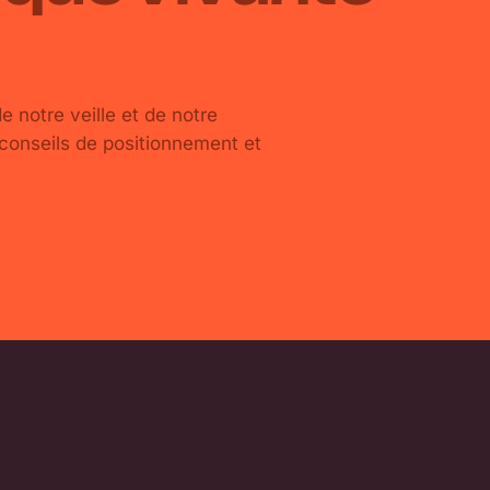
de notre veille et de notre
 conseils de positionnement et